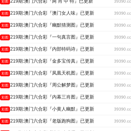
219期:澳门六合彩『两 肖 中 特』已更新
39390.cc
彩图
219期:澳门六合彩『澳门女人味』已更新
39390.cc
彩图
219期:澳门六合彩『幽默猜测图』已更新
39390.cc
彩图
219期:澳门六合彩『一句真言图』已更新
39390.cc
彩图
219期:澳门六合彩『内部特码诗』已更新
39390.cc
彩图
219期:澳门六合彩『金多宝传真』已更新
39390.cc
彩图
219期:澳门六合彩『凤凰天机图』已更新
39390.cc
彩图
219期:澳门六合彩『周公解梦图』已更新
39390.cc
彩图
219期:澳门六合彩『内幕三肖图』已更新
39390.cc
彩图
219期:澳门六合彩『小黄人幽默』已更新
39390.cc
彩图
219期:澳门六合彩『老版跑狗图』已更新
39390.cc
彩图