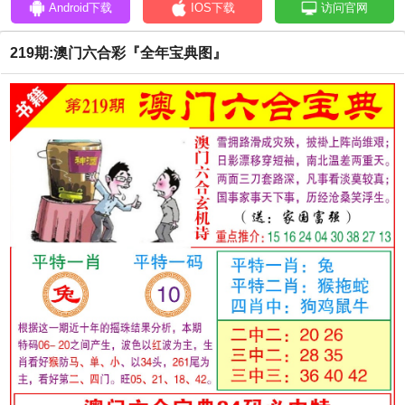
Android下载
IOS下载
访问官网
219期:澳门六合彩『全年宝典图』