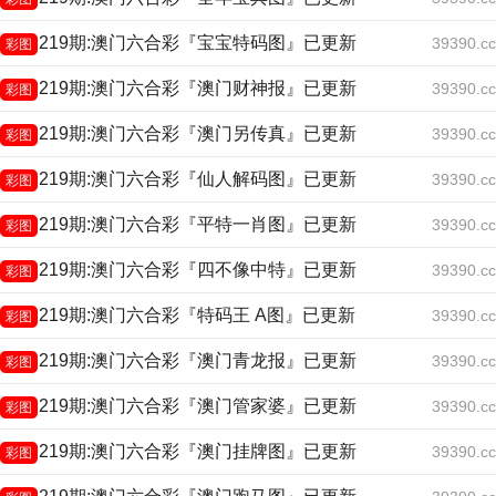
219期:澳门六合彩『宝宝特码图』已更新
39390.cc
彩图
219期:澳门六合彩『澳门财神报』已更新
39390.cc
彩图
219期:澳门六合彩『澳门另传真』已更新
39390.cc
彩图
219期:澳门六合彩『仙人解码图』已更新
39390.cc
彩图
219期:澳门六合彩『平特一肖图』已更新
39390.cc
彩图
219期:澳门六合彩『四不像中特』已更新
39390.cc
彩图
219期:澳门六合彩『特码王 A图』已更新
39390.cc
彩图
219期:澳门六合彩『澳门青龙报』已更新
39390.cc
彩图
219期:澳门六合彩『澳门管家婆』已更新
39390.cc
彩图
219期:澳门六合彩『澳门挂牌图』已更新
39390.cc
彩图