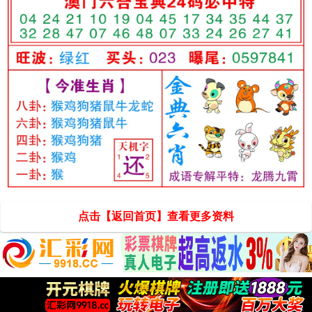
点击【返回首页】查看更多资料