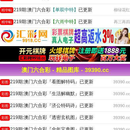
219期:澳门六合彩
【单双中特】
已更新
柳绿花红
精华帖
219期:澳门六合彩
【六肖中特】
已更新
再三再四
精华帖
澳门六合彩 - 精品图库 - 39390.cc
219期:澳门六合彩『看图解特码』已更新
39390.cc
彩图
219期:澳门六合彩『生活解幽默』已更新
39390.cc
彩图
219期:澳门六合彩『济公特码诗』已更新
39390.cc
彩图
219期:澳门六合彩『透密玄机图』已更新
39390.cc
彩图
219期:澳门六合彩『全年宝典图』已更新
39390.cc
彩图