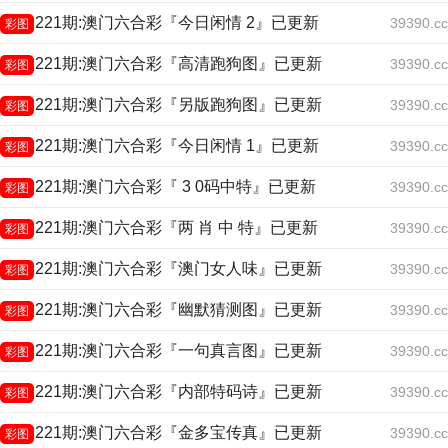
221期:澳门六合彩『今日闲情 2』已更新
39390.cc
彩图
221期:澳门六合彩『高清跑狗图』已更新
39390.cc
彩图
221期:澳门六合彩『另版跑狗图』已更新
39390.cc
彩图
221期:澳门六合彩『今日闲情 1』已更新
39390.cc
彩图
221期:澳门六合彩『 3 0码中特』已更新
39390.cc
彩图
221期:澳门六合彩『两 肖 中 特』已更新
39390.cc
彩图
221期:澳门六合彩『澳门女人味』已更新
39390.cc
彩图
221期:澳门六合彩『幽默猜测图』已更新
39390.cc
彩图
221期:澳门六合彩『一句真言图』已更新
39390.cc
彩图
221期:澳门六合彩『内部特码诗』已更新
39390.cc
彩图
221期:澳门六合彩『金多宝传真』已更新
39390.cc
彩图