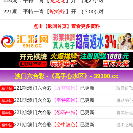
220期：平特一肖【
龙龙龙
】开：(龙27)-对
221期：平特一肖【
蛇蛇蛇
】开：(？00)-对
点击【返回首页】查看更多资料
澳门六合彩 -《高手心水区》- 39390.cc
221期:澳门六合彩
【九宫禁肖】
已更新
瑞雪纷飞
精华帖
221期:澳门六合彩
【平特四肖】
已更新
跳动的心
精华帖
221期:澳门六合彩
【⑩码中特】
已更新
喜闻乐见
精华帖
221期:澳门六合彩
【必中波色】
已更新
必由之地
精华帖