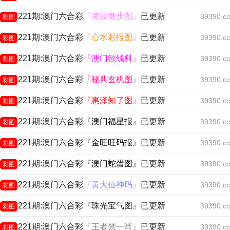
221期:澳门六合彩
『凌波微步图』
已更新
39390.cc
彩图
221期:澳门六合彩
『心水彩报图』
已更新
39390.cc
彩图
221期:澳门六合彩
『澳门欲钱料』
已更新
39390.cc
彩图
221期:澳门六合彩
『秘典玄机图』
已更新
39390.cc
彩图
221期:澳门六合彩
『惠泽知了图』
已更新
39390.cc
彩图
221期:澳门六合彩
『澳门福星报』
已更新
39390.cc
彩图
221期:澳门六合彩
『金旺旺码报』
已更新
39390.cc
彩图
221期:澳门六合彩
『澳门蛇蛋图』
已更新
39390.cc
彩图
221期:澳门六合彩
『黄大仙神码』
已更新
39390.cc
彩图
221期:澳门六合彩『珠光宝气图』已更新
39390.cc
彩图
221期:澳门六合彩
『王者禁一肖』
已更新
39390.cc
彩图